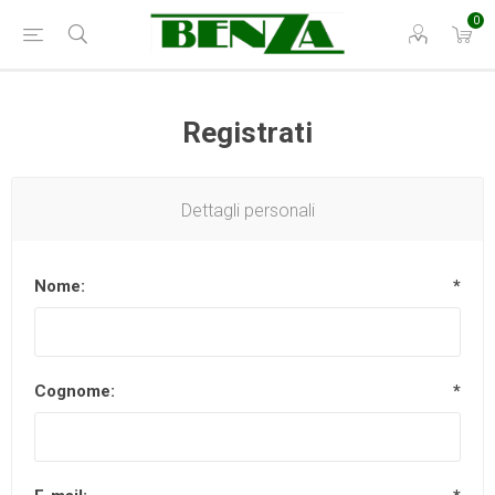
0
Registrati
Dettagli personali
Nome:
*
Cognome:
*