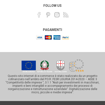
FOLLOW US
PAGAMENTI
Questo sito internet di e-commerce è stato realizzato da un progetto
cofinanziato nell'ambito del P.O.R. FESR LIGURIA 2014-2020 – ASSE 3
"Competitività delle imprese ", 3.1.1 "Aiuti per investimenti in macchinari,
impianti e beni intangibili e accompagnamento dei processi di
riorganizzazione e ristrutturazione aziendale". Digitalizzazione delle
micro, piccole e medie imprese”.