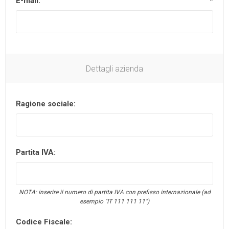
E-mail:
*
Dettagli azienda
Ragione sociale:
Partita IVA:
NOTA: inserire il numero di partita IVA con prefisso internazionale (ad
esempio "IT 111 111 11")
Codice Fiscale: