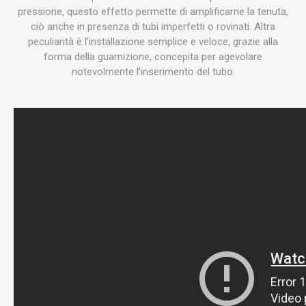
pressione, questo effetto permette di amplificarne la tenuta,
ciò anche in presenza di tubi imperfetti o rovinati. Altra
peculiarità è l’installazione semplice e veloce, grazie alla
forma della guarnizione, concepita per agevolare
notevolmente l’inserimento del tubo.