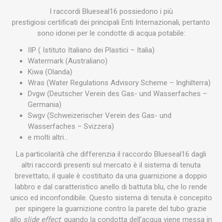
I raccordi Blueseal16 possiedono i più
prestigiosi certificati dei principali Enti Internazionali, pertanto
sono idonei per le condotte di acqua potabile:
IIP ( Istituto Italiano dei Plastici – Italia)
Watermark (Australiano)
Kiwa (Olanda)
Wras (Water Regulations Advisory Scheme – Inghilterra)
Dvgw (Deutscher Verein des Gas- und Wasserfaches –
Germania)
Swgv (Schweizerischer Verein des Gas- und
Wasserfaches – Svizzera)
e molti altri…
La particolarità che differenzia il raccordo Blueseal16 dagli
altri raccordi presenti sul mercato è il sistema di tenuta
brevettato, il quale è costituito da una guarnizione a doppio
labbro e dal caratteristico anello di battuta blu, che lo rende
unico ed inconfondibile. Questo sistema di tenuta è concepito
per spingere la guarnizione contro la parete del tubo grazie
allo
slide effect
: quando la condotta dell’acqua viene messa in