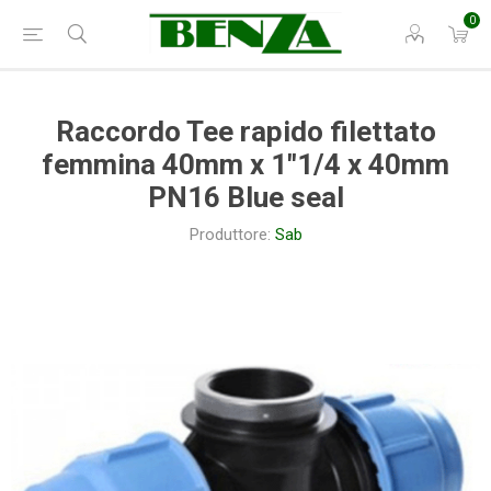
0
Raccordo Tee rapido filettato
femmina 40mm x 1"1/4 x 40mm
PN16 Blue seal
Produttore:
Sab