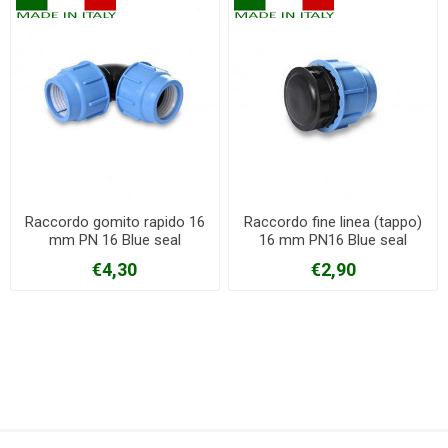
Raccordo gomito rapido 16
Raccordo fine linea (tappo)
mm PN 16 Blue seal
16 mm PN16 Blue seal
€4,30
€2,90