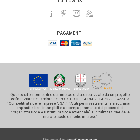
FOLLOW US
PAGAMENTI
Questo sito internet di e-commerce è stato realizzato da un progetto
cofinanziato nell'ambito del P.O.R. FESR LIGURIA 2014-2020 – ASSE 3
"Competitività delle imprese ", 3.1.1 "Aiuti per investimenti in macchinari,
impianti e beni intangibili e accompagnamento dei processi di
riorganizzazione e ristrutturazione aziendale". Digitalizzazione delle
micro, piccole e medie imprese”.
Powered by
nopCommerce