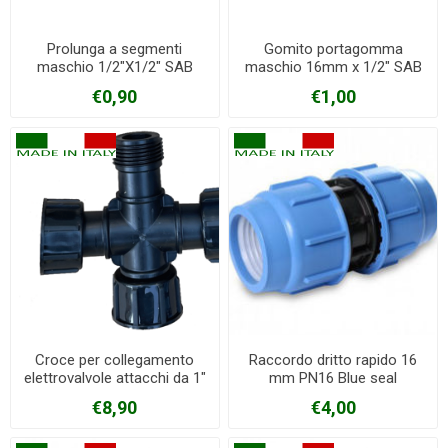
Prolunga a segmenti
Gomito portagomma
maschio 1/2"X1/2" SAB
maschio 16mm x 1/2" SAB
€0,90
€1,00
Croce per collegamento
Raccordo dritto rapido 16
elettrovalvole attacchi da 1"
mm PN16 Blue seal
€8,90
€4,00