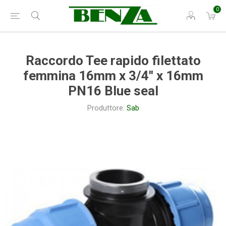
0
Raccordo Tee rapido filettato
femmina 16mm x 3/4" x 16mm
PN16 Blue seal
Produttore:
Sab