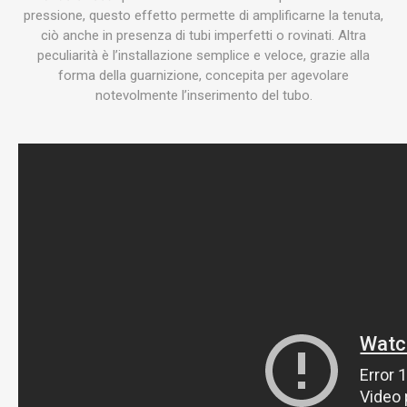
pressione, questo effetto permette di amplificarne la tenuta,
ciò anche in presenza di tubi imperfetti o rovinati. Altra
peculiarità è l’installazione semplice e veloce, grazie alla
forma della guarnizione, concepita per agevolare
notevolmente l’inserimento del tubo.