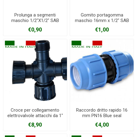
Prolunga a segmenti
Gomito portagomma
maschio 1/2"X1/2" SAB
maschio 16mm x 1/2" SAB
€0,90
€1,00
Croce per collegamento
Raccordo dritto rapido 16
elettrovalvole attacchi da 1"
mm PN16 Blue seal
€8,90
€4,00