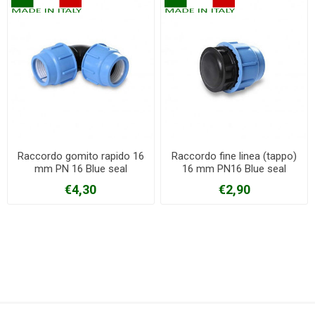
Raccordo gomito rapido 16
Raccordo fine linea (tappo)
mm PN 16 Blue seal
16 mm PN16 Blue seal
€4,30
€2,90