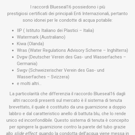
I raccordi Blueseal16 possiedono i più
prestigiosi certificati dei principali Enti Internazionali, pertanto
sono idonei per le condotte di acqua potabile:
IIP ( Istituto Italiano dei Plastici – Italia)
Watermark (Australiano)
Kiwa (Olanda)
Wras (Water Regulations Advisory Scheme – Inghilterra)
Dvgw (Deutscher Verein des Gas- und Wasserfaches –
Germania)
Swgv (Schweizerischer Verein des Gas- und
Wasserfaches – Svizzera)
e molti altri…
La particolarità che differenzia il raccordo Blueseal16 dagli
altri raccordi presenti sul mercato è il sistema di tenuta
brevettato, il quale è costituito da una guarnizione a doppio
labbro e dal caratteristico anello di battuta blu, che lo rende
unico ed inconfondibile. Questo sistema di tenuta è concepito
per spingere la guarnizione contro la parete del tubo grazie
allo
slide effect
: quando la condotta dell’acqua viene messa in