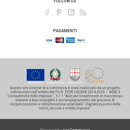
FOLLOW US
PAGAMENTI
Questo sito internet di e-commerce è stato realizzato da un progetto
cofinanziato nell'ambito del P.O.R. FESR LIGURIA 2014-2020 – ASSE 3
"Competitività delle imprese ", 3.1.1 "Aiuti per investimenti in macchinari,
impianti e beni intangibili e accompagnamento dei processi di
riorganizzazione e ristrutturazione aziendale". Digitalizzazione delle
micro, piccole e medie imprese”.
Powered by
nopCommerce