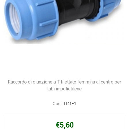
Raccordo di giunzione a T filettato femmina al centro per
tubi in polietilene
Cod.:
TI41E1
€5,60