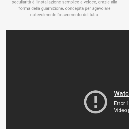
peculiarità è l’installazione semplice e veloce, grazie alla
forma della guarnizione, concepita per agevolare
notevolmente l’inserimento del tubo.