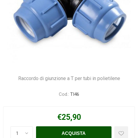
Raccordo di giunzione a T per tubi in polietilene
Cod.:
TI46
€25,90