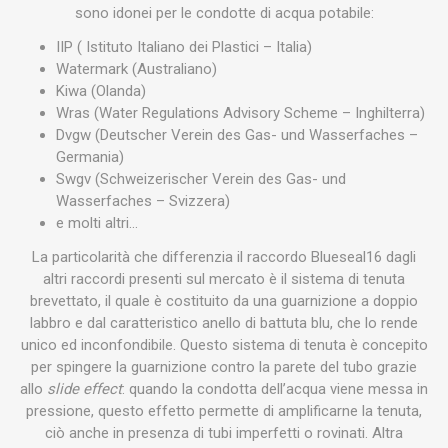
sono idonei per le condotte di acqua potabile:
IIP ( Istituto Italiano dei Plastici – Italia)
Watermark (Australiano)
Kiwa (Olanda)
Wras (Water Regulations Advisory Scheme – Inghilterra)
Dvgw (Deutscher Verein des Gas- und Wasserfaches –
Germania)
Swgv (Schweizerischer Verein des Gas- und
Wasserfaches – Svizzera)
e molti altri…
La particolarità che differenzia il raccordo Blueseal16 dagli
altri raccordi presenti sul mercato è il sistema di tenuta
brevettato, il quale è costituito da una guarnizione a doppio
labbro e dal caratteristico anello di battuta blu, che lo rende
unico ed inconfondibile. Questo sistema di tenuta è concepito
per spingere la guarnizione contro la parete del tubo grazie
allo
slide effect
: quando la condotta dell’acqua viene messa in
pressione, questo effetto permette di amplificarne la tenuta,
ciò anche in presenza di tubi imperfetti o rovinati. Altra