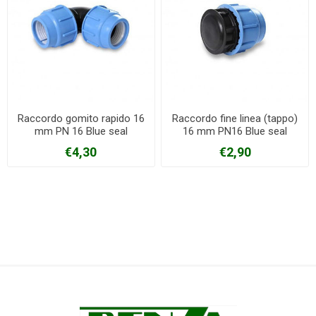
Raccordo gomito rapido 16
Raccordo fine linea (tappo)
mm PN 16 Blue seal
16 mm PN16 Blue seal
€4,30
€2,90