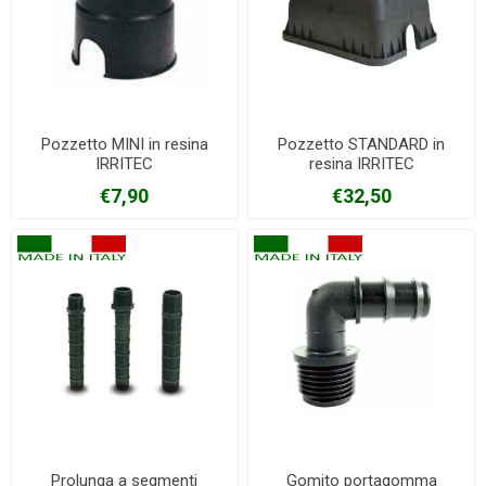
Pozzetto MINI in resina
Pozzetto STANDARD in
IRRITEC
resina IRRITEC
€7,90
€32,50
Prolunga a segmenti
Gomito portagomma