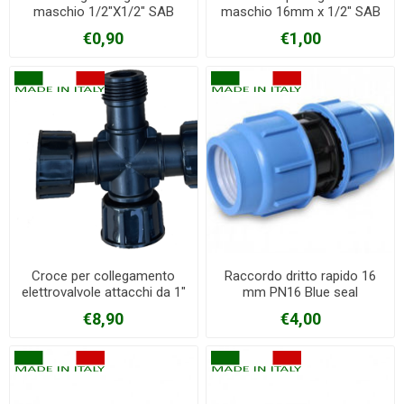
maschio 1/2"X1/2" SAB
maschio 16mm x 1/2" SAB
€0,90
€1,00
Croce per collegamento
Raccordo dritto rapido 16
elettrovalvole attacchi da 1"
mm PN16 Blue seal
€8,90
€4,00