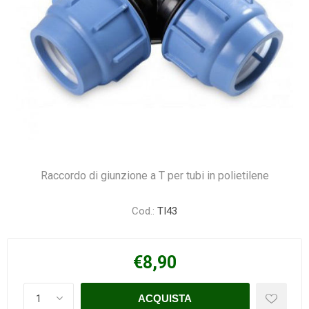
Raccordo di giunzione a T per tubi in polietilene
Cod.:
TI43
€8,90