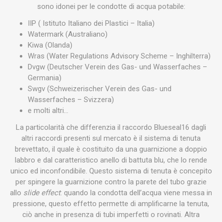
sono idonei per le condotte di acqua potabile:
IIP ( Istituto Italiano dei Plastici – Italia)
Watermark (Australiano)
Kiwa (Olanda)
Wras (Water Regulations Advisory Scheme – Inghilterra)
Dvgw (Deutscher Verein des Gas- und Wasserfaches –
Germania)
Swgv (Schweizerischer Verein des Gas- und
Wasserfaches – Svizzera)
e molti altri…
La particolarità che differenzia il raccordo Blueseal16 dagli
altri raccordi presenti sul mercato è il sistema di tenuta
brevettato, il quale è costituito da una guarnizione a doppio
labbro e dal caratteristico anello di battuta blu, che lo rende
unico ed inconfondibile. Questo sistema di tenuta è concepito
per spingere la guarnizione contro la parete del tubo grazie
allo
slide effect
: quando la condotta dell’acqua viene messa in
pressione, questo effetto permette di amplificarne la tenuta,
ciò anche in presenza di tubi imperfetti o rovinati. Altra