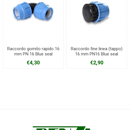
Raccordo gomito rapido 16
Raccordo fine linea (tappo)
mm PN 16 Blue seal
16 mm PN16 Blue seal
€4,30
€2,90