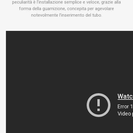
peculiarità è l’installazione semplice e veloce, grazie alla
forma della guarnizione, concepita per agevolare
notevolmente l’inserimento del tubo.