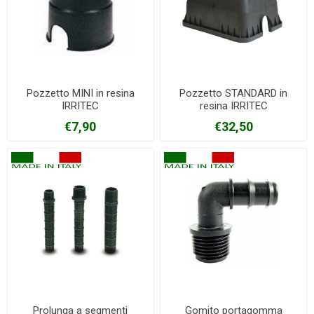
Pozzetto MINI in resina
Pozzetto STANDARD in
IRRITEC
resina IRRITEC
€7,90
€32,50
Prolunga a segmenti
Gomito portagomma