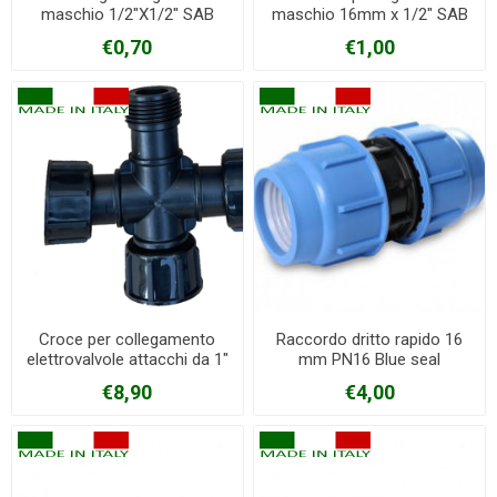
maschio 1/2"X1/2" SAB
maschio 16mm x 1/2" SAB
€0,70
€1,00
Croce per collegamento
Raccordo dritto rapido 16
elettrovalvole attacchi da 1"
mm PN16 Blue seal
€8,90
€4,00