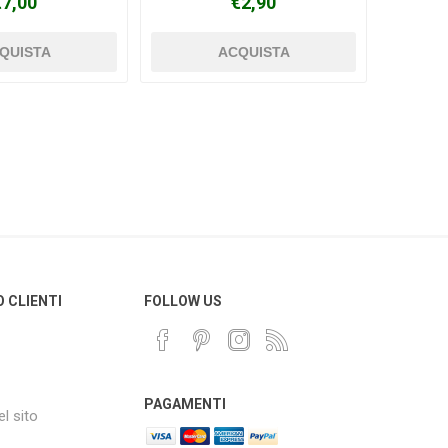
€7,00
€2,90
O CLIENTI
FOLLOW US
PAGAMENTI
l sito