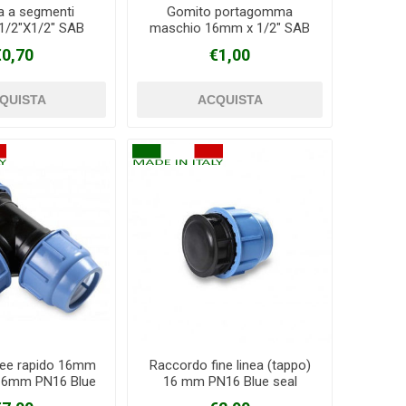
a a segmenti
Gomito portagomma
1/2"X1/2" SAB
maschio 16mm x 1/2" SAB
€0,70
€1,00
ee rapido 16mm
Raccordo fine linea (tappo)
16mm PN16 Blue
16 mm PN16 Blue seal
seal