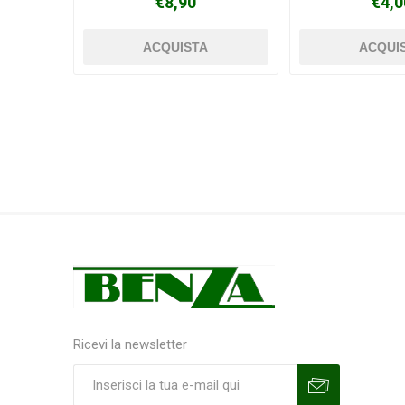
€8,90
€4,0
Ricevi la newsletter