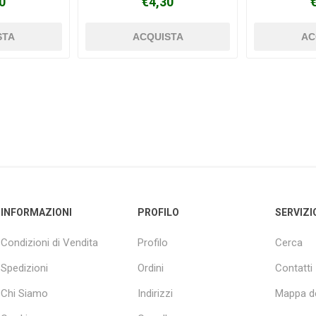
0
€4,30
INFORMAZIONI
PROFILO
SERVIZI
Condizioni di Vendita
Profilo
Cerca
Spedizioni
Ordini
Contatti
Chi Siamo
Indirizzi
Mappa de