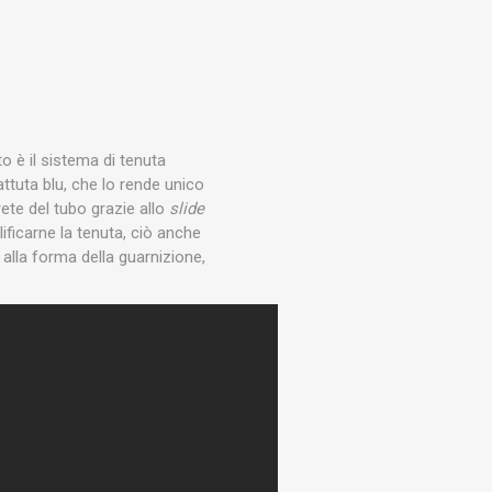
to è il sistema di tenuta
attuta blu, che lo rende unico
ete del tubo grazie allo
slide
ficarne la tenuta, ciò anche
e alla forma della guarnizione,