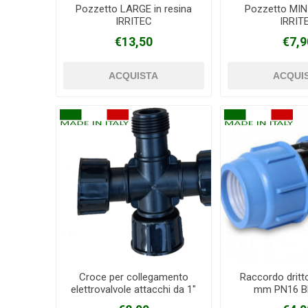
Pozzetto LARGE in resina
Pozzetto MINI
IRRITEC
IRRIT
€13,50
€7,9
Croce per collegamento
Raccordo dritt
elettrovalvole attacchi da 1"
mm PN16 Bl