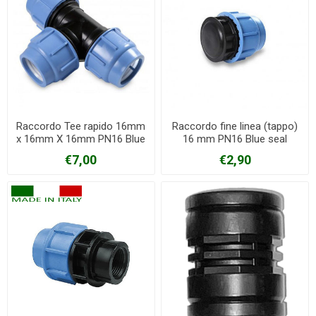
Raccordo Tee rapido 16mm
Raccordo fine linea (tappo)
x 16mm X 16mm PN16 Blue
16 mm PN16 Blue seal
seal
€7,00
€2,90