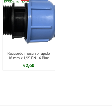
Raccordo maschio rapido
16 mm x 1/2" PN 16 Blue
seal
€2,60