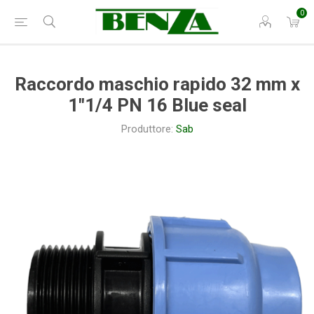
0
Raccordo maschio rapido 32 mm x
1"1/4 PN 16 Blue seal
Produttore:
Sab