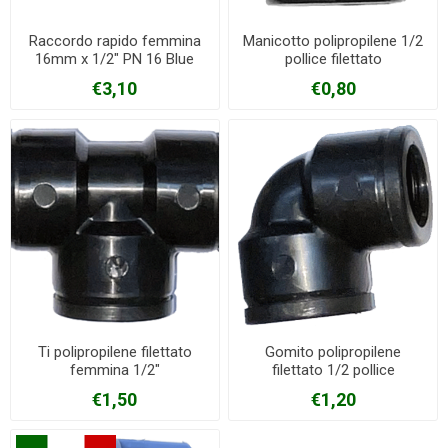
Raccordo rapido femmina
Manicotto polipropilene 1/2
16mm x 1/2" PN 16 Blue
pollice filettato
seal
€3,10
€0,80
Ti polipropilene filettato
Gomito polipropilene
femmina 1/2"
filettato 1/2 pollice
€1,50
€1,20