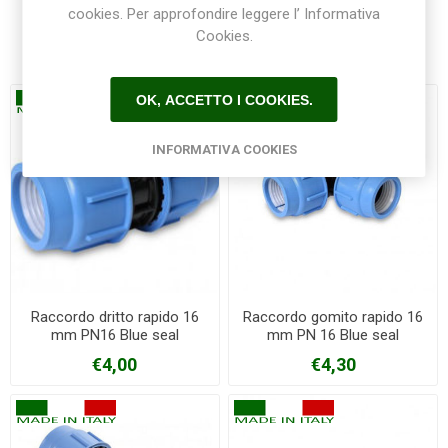
cookies. Per approfondire leggere l’ Informativa
Cookies.
Prodotti correlati
OK, ACCETTO I COOKIES.
INFORMATIVA COOKIES
Raccordo dritto rapido 16
Raccordo gomito rapido 16
mm PN16 Blue seal
mm PN 16 Blue seal
€4,00
€4,30