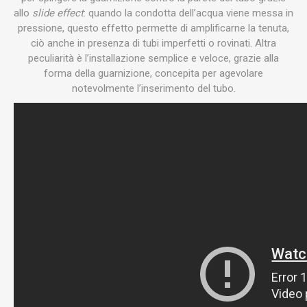
allo
slide effect
: quando la condotta dell’acqua viene messa in
pressione, questo effetto permette di amplificarne la tenuta,
ciò anche in presenza di tubi imperfetti o rovinati. Altra
peculiarità è l’installazione semplice e veloce, grazie alla
forma della guarnizione, concepita per agevolare
notevolmente l’inserimento del tubo.