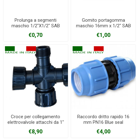
Prolunga a segmenti
Gomito portagomma
maschio 1/2"X1/2" SAB
maschio 16mm x 1/2" SAB
€0,70
€1,00
Croce per collegamento
Raccordo dritto rapido 16
elettrovalvole attacchi da 1"
mm PN16 Blue seal
€8,90
€4,00