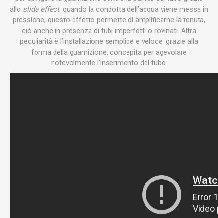
allo
slide effect
: quando la condotta dell’acqua viene messa in
pressione, questo effetto permette di amplificarne la tenuta,
ciò anche in presenza di tubi imperfetti o rovinati. Altra
peculiarità è l’installazione semplice e veloce, grazie alla
forma della guarnizione, concepita per agevolare
notevolmente l’inserimento del tubo.