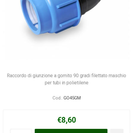
Raccordo di giunzione a gomito 90 gradi filettato maschio
per tubi in polietilene
Cod.:
GO45GM
€8,60