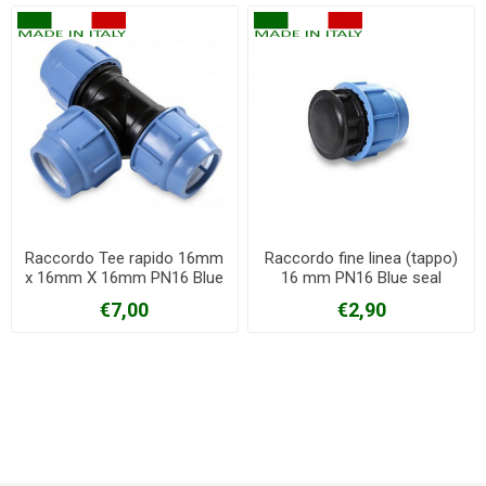
Raccordo Tee rapido 16mm
Raccordo fine linea (tappo)
x 16mm X 16mm PN16 Blue
16 mm PN16 Blue seal
seal
€7,00
€2,90