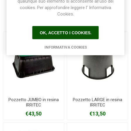
qualunque suo elemento si acconsente all’uso dei
cookies. Per approfondire leggere l’ Informativa
Cookies.
Prodotti correlati
OK, ACCETTO I COOKIES.
INFORMATIVA COOKIES
Pozzetto JUMBO in resina
Pozzetto LARGE in resina
IRRITEC
IRRITEC
€43,50
€13,50