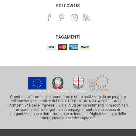
FOLLOW US
PAGAMENTI
Questo sito internet di e-commerce è stato realizzato da un progetto
cofinanziato nell'ambito del P.O.R. FESR LIGURIA 2014-2020 – ASSE 3
"Competitività delle imprese ", 3.1.1 "Aiuti per investimenti in macchinari,
impianti e beni intangibili e accompagnamento dei processi di
riorganizzazione e ristrutturazione aziendale". Digitalizzazione delle
micro, piccole e medie imprese”.