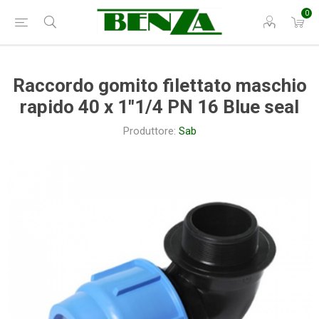
0
Raccordo gomito filettato maschio
rapido 40 x 1"1/4 PN 16 Blue seal
Produttore:
Sab