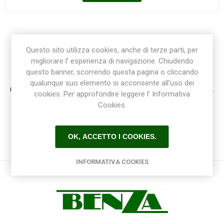
Questo sito utilizza cookies, anche di terze parti, per
migliorare l’ esperienza di navigazione. Chiudendo
Registrazione / Login
questo banner, scorrendo questa pagina o cliccando
qualunque suo elemento si acconsente all’uso dei
Registrati e accedi al sito per ottenere l'esperienza migliore e ottenere tutti i vantaggi.
cookies. Per approfondire leggere l’ Informativa
Cookies.
OK, ACCETTO I COOKIES.
INFORMATIVA COOKIES