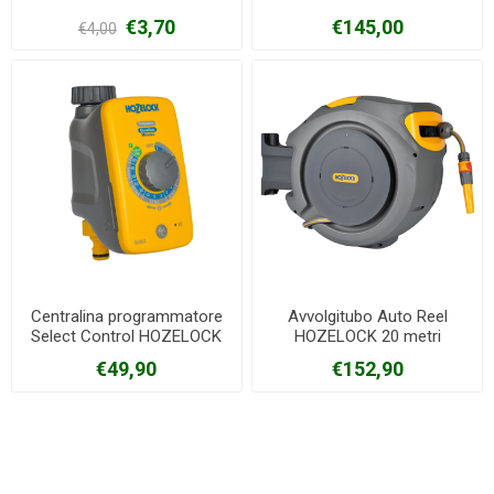
€3,70
€145,00
€4,00
Centralina programmatore
Avvolgitubo Auto Reel
Select Control HOZELOCK
HOZELOCK 20 metri
€49,90
€152,90