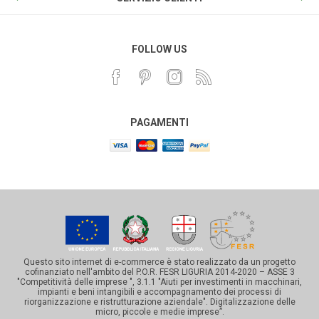
FOLLOW US
PAGAMENTI
Questo sito internet di e-commerce è stato realizzato da un progetto
cofinanziato nell'ambito del P.O.R. FESR LIGURIA 2014-2020 – ASSE 3
"Competitività delle imprese ", 3.1.1 "Aiuti per investimenti in macchinari,
impianti e beni intangibili e accompagnamento dei processi di
riorganizzazione e ristrutturazione aziendale". Digitalizzazione delle
micro, piccole e medie imprese”.