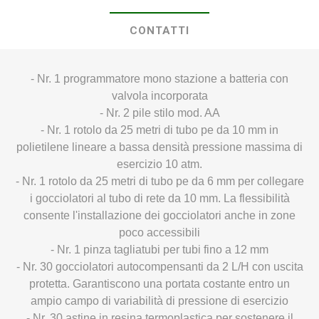
CONTATTI
- Nr. 1 programmatore mono stazione a batteria con
valvola incorporata
- Nr. 2 pile stilo mod. AA
- Nr. 1 rotolo da 25 metri di tubo pe da 10 mm in
polietilene lineare a bassa densità pressione massima di
esercizio 10 atm.
- Nr. 1 rotolo da 25 metri di tubo pe da 6 mm per collegare
i gocciolatori al tubo di rete da 10 mm. La flessibilità
consente l'installazione dei gocciolatori anche in zone
poco accessibili
- Nr. 1 pinza tagliatubi per tubi fino a 12 mm
- Nr. 30 gocciolatori autocompensanti da 2 L/H con uscita
protetta. Garantiscono una portata costante entro un
ampio campo di variabilità di pressione di esercizio
- Nr. 30 astine in resina termoplastica per sostenere il