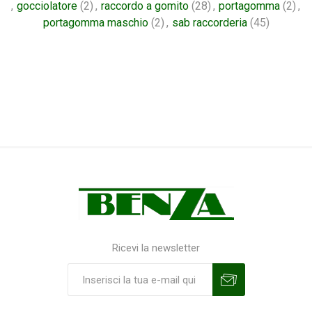
,
gocciolatore
(2)
,
raccordo a gomito
(28)
,
portagomma
(2)
,
portagomma maschio
(2)
,
sab raccorderia
(45)
Ricevi la newsletter
Sottoscrivi
Annulla la sottoscrizione