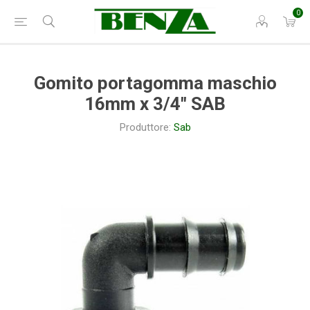
0
Gomito portagomma maschio
16mm x 3/4" SAB
Produttore:
Sab