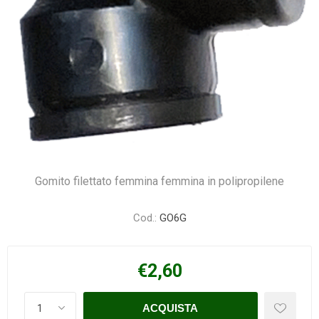
Gomito filettato femmina femmina in polipropilene
Cod.:
GO6G
€2,60