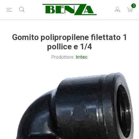
0
Gomito polipropilene filettato 1
pollice e 1/4
Produttore:
Irritec