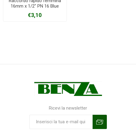
Raccordo rapido femmina
16mm x 1/2" PN 16 Blue
seal
€3,10
Ricevi la newsletter
Sottoscrivi
Annulla la sottoscrizione