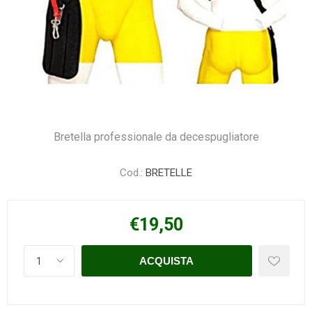
Bretella professionale da decespugliatore
Cod.:
BRETELLE
€19,50