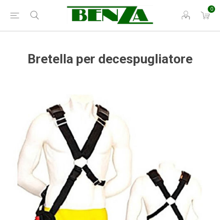
0
Bretella per decespugliatore