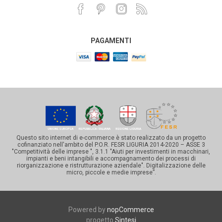
PAGAMENTI
Questo sito internet di e-commerce è stato realizzato da un progetto
cofinanziato nell'ambito del P.O.R. FESR LIGURIA 2014-2020 – ASSE 3
"Competitività delle imprese ", 3.1.1 "Aiuti per investimenti in macchinari,
impianti e beni intangibili e accompagnamento dei processi di
riorganizzazione e ristrutturazione aziendale". Digitalizzazione delle
micro, piccole e medie imprese”.
Powered by
nopCommerce
progetto
Sintesi