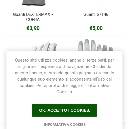
Guanti DEXTERMAX -
Guanti G/146
COFRA
€3,90
€5,00
Questo sito utilizza cookies, anche di terze parti, per
migliorare l’ esperienza di navigazione. Chiudendo
questo banner, scorrendo questa pagina o cliccando
qualunque suo elemento si acconsente all’uso dei
cookies. Per approfondire leggere l’ Informativa
Cookies.
Guanti G/148
Guanti LABOUR - COFRA
OK, ACCETTO I COOKIES.
€4,50
€2,70
INFORMATIVA COOKIES