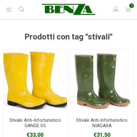
0
Prodotti con tag "stivali"
Stivale Anti-Infortunistico
Stivale Anti-Infortunistico
GANGE S5
NIAGARA
€33,00
€31,50