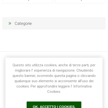
Categorie
Questo sito utilizza cookies, anche di terze parti, per
migliorare l’ esperienza di navigazione. Chiudendo
questo banner, scorrendo questa pagina o cliccando
qualunque suo elemento si acconsente all’uso dei
cookies. Per approfondire leggere l’ Informativa
Ricevi la newsletter
Cookies.
Sottoscrivi
Annulla la sottoscrizione
OK, ACCETTO I COOKIES.