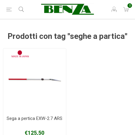
0
Prodotti con tag "seghe a partica"
Sega a pertica EXW-2.7 ARS
€125,50