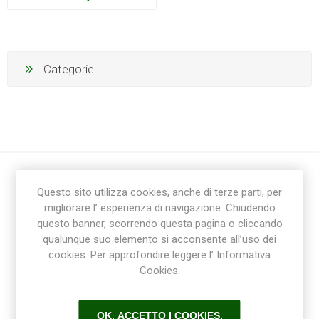
Categorie
Questo sito utilizza cookies, anche di terze parti, per
migliorare l’ esperienza di navigazione. Chiudendo
questo banner, scorrendo questa pagina o cliccando
qualunque suo elemento si acconsente all’uso dei
cookies. Per approfondire leggere l’ Informativa
Ricevi la newsletter
Cookies.
Sottoscrivi
Annulla la sottoscrizione
OK, ACCETTO I COOKIES.