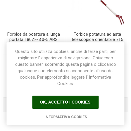
Forbice da potatura a lunga
Forbice potatura ad asta
portata 180ZF-3.0-5 ARS
telescopica orientabile 715
ARCHMAN
€118,50
€63,50
Questo sito utilizza cookies, anche di terze parti, per
migliorare l’ esperienza di navigazione. Chiudendo
questo banner, scorrendo questa pagina o cliccando
qualunque suo elemento si acconsente all’uso dei
1
2
cookies. Per approfondire leggere l’ Informativa
Cookies.
OK, ACCETTO I COOKIES.
Categorie
INFORMATIVA COOKIES