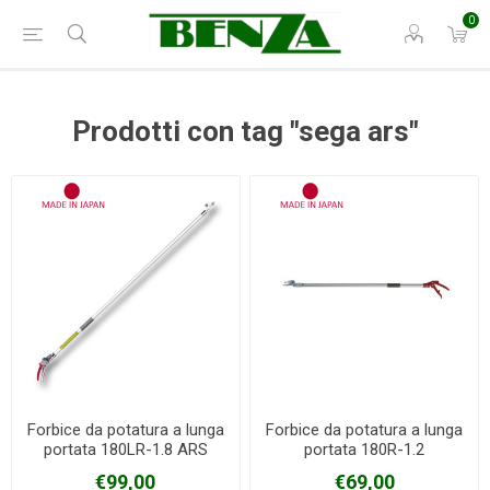
0
Prodotti con tag "sega ars"
Forbice da potatura a lunga
Forbice da potatura a lunga
portata 180LR-1.8 ARS
portata 180R-1.2
€99,00
€69,00