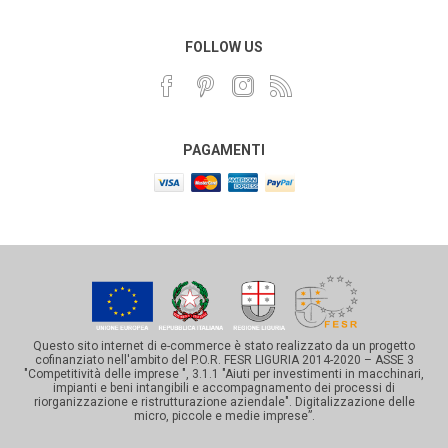
FOLLOW US
PAGAMENTI
Questo sito internet di e-commerce è stato realizzato da un progetto
cofinanziato nell'ambito del P.O.R. FESR LIGURIA 2014-2020 – ASSE 3
"Competitività delle imprese ", 3.1.1 "Aiuti per investimenti in macchinari,
impianti e beni intangibili e accompagnamento dei processi di
riorganizzazione e ristrutturazione aziendale". Digitalizzazione delle
micro, piccole e medie imprese”.