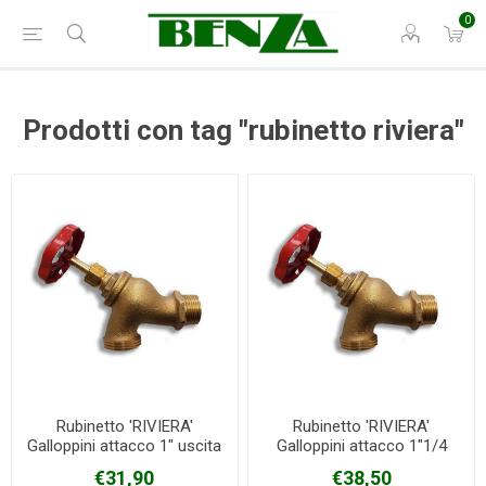
0
Prodotti con tag "rubinetto riviera"
Rubinetto 'RIVIERA'
Rubinetto 'RIVIERA'
Galloppini attacco 1" uscita
Galloppini attacco 1"1/4
1"1/4
uscita 1"1/4
€31,90
€38,50