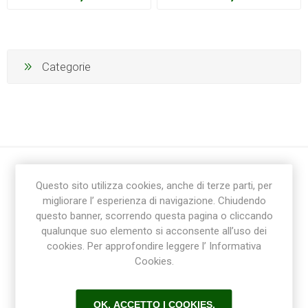
Categorie
Questo sito utilizza cookies, anche di terze parti, per
migliorare l’ esperienza di navigazione. Chiudendo
questo banner, scorrendo questa pagina o cliccando
qualunque suo elemento si acconsente all’uso dei
cookies. Per approfondire leggere l’ Informativa
Ricevi la newsletter
Cookies.
Sottoscrivi
Annulla la sottoscrizione
OK, ACCETTO I COOKIES.