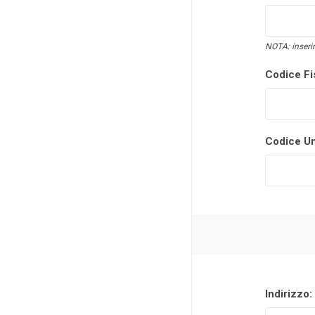
NOTA: inserir
Codice Fi
Codice Un
Indirizzo: