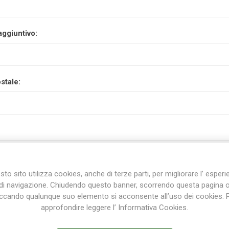
aggiuntivo:
stale:
to sito utilizza cookies, anche di terze parti, per migliorare l’ esper
di navigazione. Chiudendo questo banner, scorrendo questa pagina 
iccando qualunque suo elemento si acconsente all’uso dei cookies. 
approfondire leggere l’ Informativa Cookies.
incia: