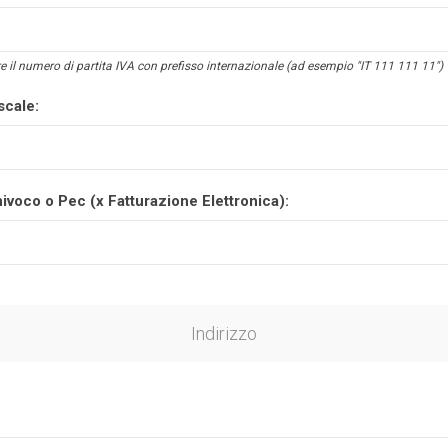
e il numero di partita IVA con prefisso internazionale (ad esempio "IT 111 111 11")
scale:
ivoco o Pec (x Fatturazione Elettronica):
Indirizzo