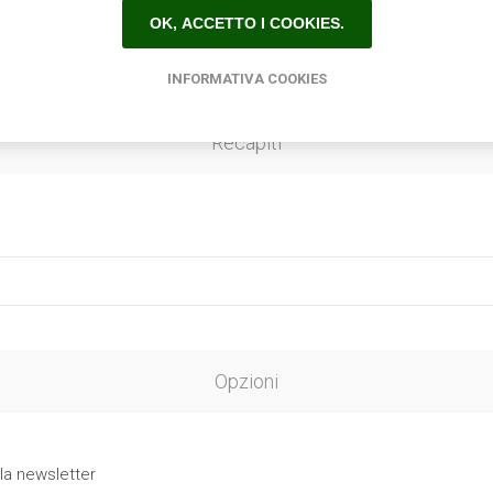
OK, ACCETTO I COOKIES.
INFORMATIVA COOKIES
Recapiti
Opzioni
 la newsletter