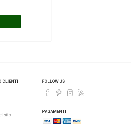
O CLIENTI
FOLLOW US
PAGAMENTI
l sito