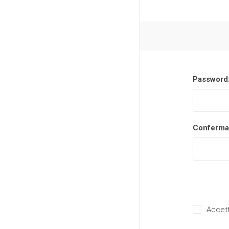
Password
Conferma
Accett