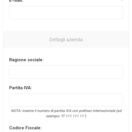
E-mail:
*
Dettagli azienda
Ragione sociale:
Partita IVA:
NOTA: inserire il numero di partita IVA con prefisso internazionale (ad
esempio "IT 111 111 11")
Codice Fiscale: