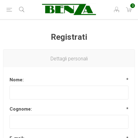
0
Registrati
Dettagli personali
Nome:
*
Cognome:
*