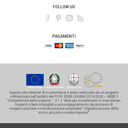
FOLLOW US
PAGAMENTI
Questo sito internet di e-commerce è stato realizzato da un progetto
cofinanziato nell'ambito del P.O.R. FESR LIGURIA 2014-2020 – ASSE 3
"Competitività delle imprese ", 3.1.1 "Aiuti per investimenti in macchinari,
impianti e beni intangibili e accompagnamento dei processi di
riorganizzazione e ristrutturazione aziendale". Digitalizzazione delle
micro, piccole e medie imprese”.