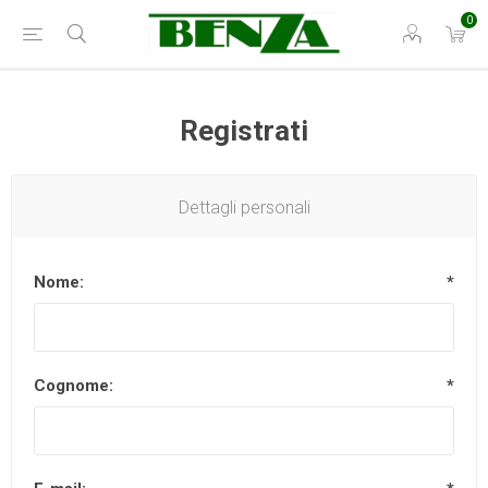
0
Registrati
Dettagli personali
Nome:
*
Cognome:
*