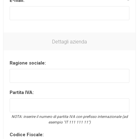
E-mail:
*
Dettagli azienda
Ragione sociale:
Partita IVA:
NOTA: inserire il numero di partita IVA con prefisso internazionale (ad
esempio "IT 111 111 11")
Codice Fiscale: