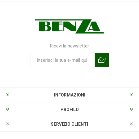
Ricevi la newsletter
Sottoscrivi
Annulla la sottoscrizione
INFORMAZIONI
PROFILO
SERVIZIO CLIENTI