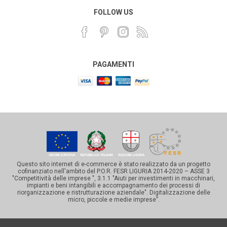
FOLLOW US
PAGAMENTI
Questo sito internet di e-commerce è stato realizzato da un progetto
cofinanziato nell'ambito del P.O.R. FESR LIGURIA 2014-2020 – ASSE 3
"Competitività delle imprese ", 3.1.1 "Aiuti per investimenti in macchinari,
impianti e beni intangibili e accompagnamento dei processi di
riorganizzazione e ristrutturazione aziendale". Digitalizzazione delle
micro, piccole e medie imprese”.