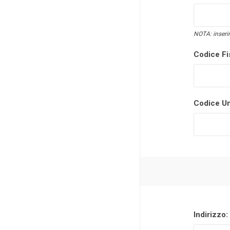
NOTA: inserir
Codice Fi
Codice Un
Indirizzo: