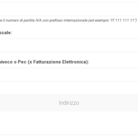
e il numero di partita IVA con prefisso internazionale (ad esempio "IT 111 111 11")
scale:
ivoco o Pec (x Fatturazione Elettronica):
Indirizzo