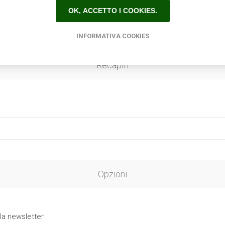
OK, ACCETTO I COOKIES.
INFORMATIVA COOKIES
Recapiti
Opzioni
 la newsletter