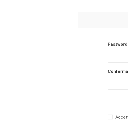
Password
Conferma
Accett