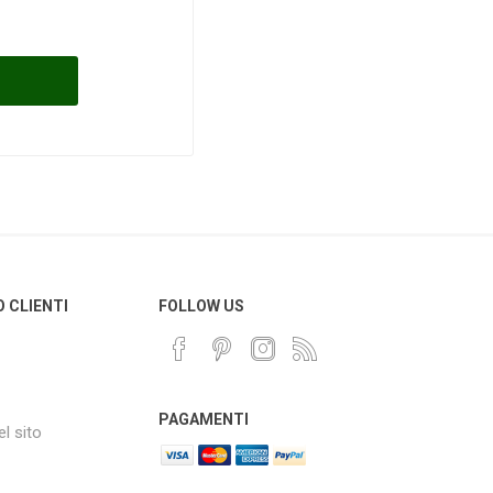
O CLIENTI
FOLLOW US
PAGAMENTI
l sito