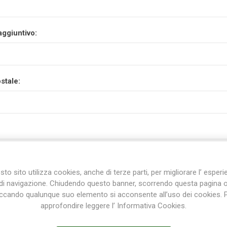
aggiuntivo:
stale:
to sito utilizza cookies, anche di terze parti, per migliorare l’ esper
di navigazione. Chiudendo questo banner, scorrendo questa pagina 
iccando qualunque suo elemento si acconsente all’uso dei cookies. 
approfondire leggere l’ Informativa Cookies.
incia: