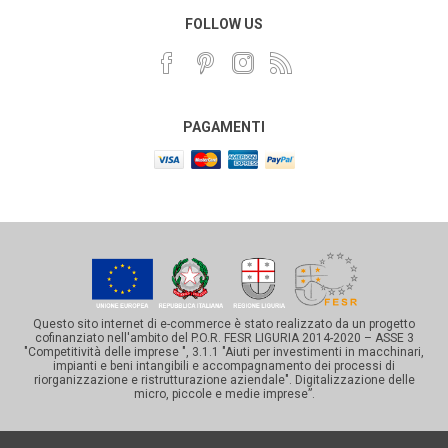
FOLLOW US
PAGAMENTI
Questo sito internet di e-commerce è stato realizzato da un progetto
cofinanziato nell'ambito del P.O.R. FESR LIGURIA 2014-2020 – ASSE 3
"Competitività delle imprese ", 3.1.1 "Aiuti per investimenti in macchinari,
impianti e beni intangibili e accompagnamento dei processi di
riorganizzazione e ristrutturazione aziendale". Digitalizzazione delle
micro, piccole e medie imprese”.