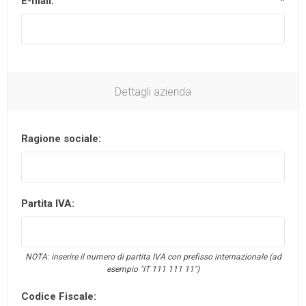
E-mail:
*
Dettagli azienda
Ragione sociale:
Partita IVA:
NOTA: inserire il numero di partita IVA con prefisso internazionale (ad
esempio "IT 111 111 11")
Codice Fiscale: