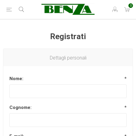
0
Registrati
Dettagli personali
Nome:
*
Cognome:
*