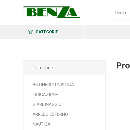
CATEGORIE
Pro
Categorie
Arkema
Ars
Archman
ANTINFORTUNISTICA
IRRIGAZIONE
GIARDINAGGIO
Erba
Felco
Fiskars
ARREDO ESTERNO
NAUTICA