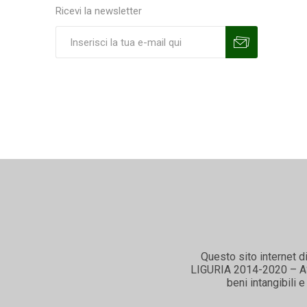
Ricevi la newsletter
Sottoscrivi
Annulla la sottoscrizione
Questo sito internet d
LIGURIA 2014-2020 – ASSE
beni intangibili