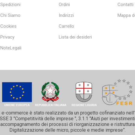
Spedizioni
Ordini
Contatti
Chi Siamo
Indirizzi
Mappa de
Cookies
Carrello
Privacy
Lista dei desideri
NoteLegali
i e-commerce è stato realizzato da un progetto cofinanziato nell
 3 "Competitività delle imprese ", 3.1.1 "Aiuti per investimenti 
 e accompagnamento dei processi di riorganizzazione e ristruttura
Digitalizzazione delle micro, piccole e medie imprese”.