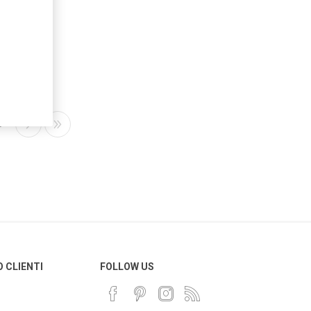
5
O CLIENTI
FOLLOW US