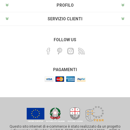
PROFILO
SERVIZIO CLIENTI
FOLLOW US
PAGAMENTI
Questo sito internet di e-commerce è stato realizzato da un progetto