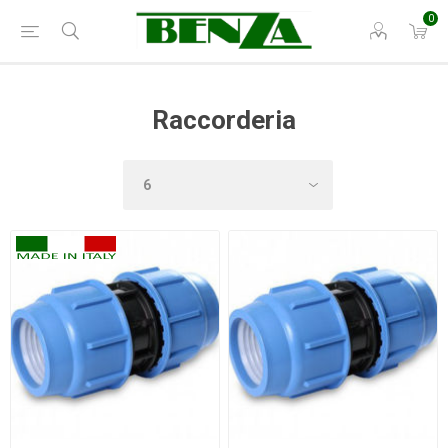
0
Raccorderia