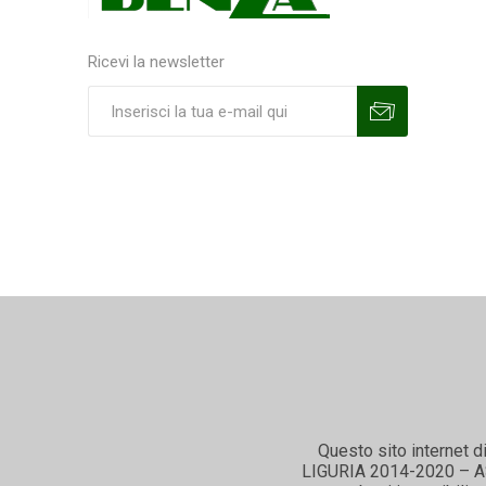
Ricevi la newsletter
Sottoscrivi
Annulla la sottoscrizione
Questo sito internet d
LIGURIA 2014-2020 – ASSE