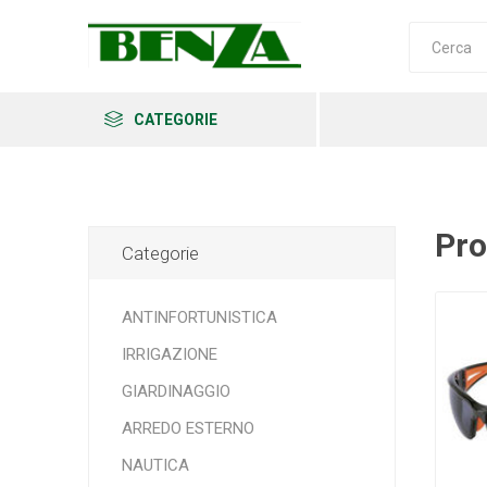
CATEGORIE
Pro
Categorie
Arkema
Ars
Archman
ANTINFORTUNISTICA
IRRIGAZIONE
GIARDINAGGIO
Erba
Felco
Fiskars
ARREDO ESTERNO
NAUTICA