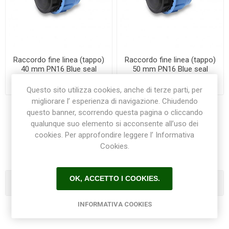
Raccordo fine linea (tappo)
Raccordo fine linea (tappo)
40 mm PN16 Blue seal
50 mm PN16 Blue seal
€8,10
€12,00
Questo sito utilizza cookies, anche di terze parti, per
migliorare l’ esperienza di navigazione. Chiudendo
questo banner, scorrendo questa pagina o cliccando
qualunque suo elemento si acconsente all’uso dei
1
2
cookies. Per approfondire leggere l’ Informativa
Cookies.
OK, ACCETTO I COOKIES.
Categorie
INFORMATIVA COOKIES