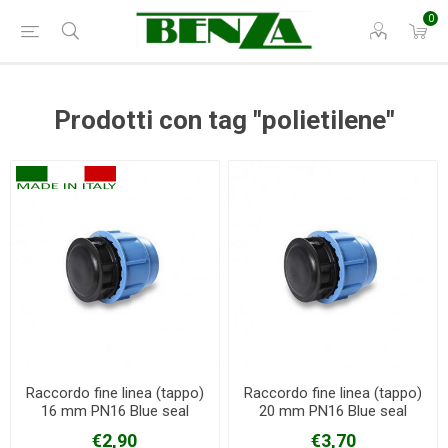
0
Prodotti con tag "polietilene"
Raccordo fine linea (tappo)
Raccordo fine linea (tappo)
16 mm PN16 Blue seal
20 mm PN16 Blue seal
€2,90
€3,70