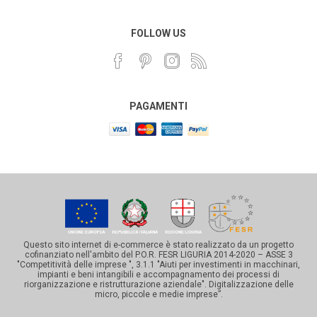
FOLLOW US
PAGAMENTI
Questo sito internet di e-commerce è stato realizzato da un progetto
cofinanziato nell'ambito del P.O.R. FESR LIGURIA 2014-2020 – ASSE 3
"Competitività delle imprese ", 3.1.1 "Aiuti per investimenti in macchinari,
impianti e beni intangibili e accompagnamento dei processi di
riorganizzazione e ristrutturazione aziendale". Digitalizzazione delle
micro, piccole e medie imprese”.