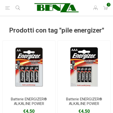
0
Prodotti con tag "pile energizer"
Batterie ENERGIZER®
Batterie ENERGIZER®
ALKALINE POWER
ALKALINE POWER
€4,50
€4,50