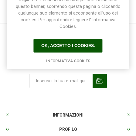
questo banner, scorrendo questa pagina o cliccando
qualunque suo elemento si acconsente all’uso dei
cookies. Per approfondire leggere l’ Informativa
Cookies.
OK, ACCETTO I COOKIES.
INFORMATIVA COOKIES
Ricevi la newsletter
Sottoscrivi
Annulla la sottoscrizione
INFORMAZIONI
PROFILO