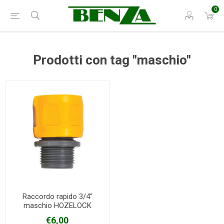
0
Prodotti con tag "maschio"
Raccordo rapido 3/4"
maschio HOZELOCK
€6,00