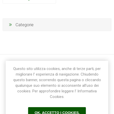
Categorie
Questo sito utilizza cookies, anche di terze parti, per
migliorare l’ esperienza di navigazione. Chiudendo
questo banner, scorrendo questa pagina o cliccando
qualunque suo elemento si acconsente all’uso dei
cookies. Per approfondire leggere l’ Informativa
Ricevi la newsletter
Cookies.
Sottoscrivi
Annulla la sottoscrizione
OK, ACCETTO I COOKIES.