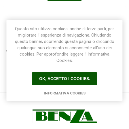
Questo sito utilizza cookies, anche di terze parti, per
migliorare l’ esperienza di navigazione. Chiudendo
Registrazione / Login
questo banner, scorrendo questa pagina o cliccando
qualunque suo elemento si acconsente all’uso dei
Registrati e accedi al sito per ottenere l'esperienza migliore e ottenere tutti i vantaggi.
cookies. Per approfondire leggere l’ Informativa
Cookies.
OK, ACCETTO I COOKIES.
INFORMATIVA COOKIES