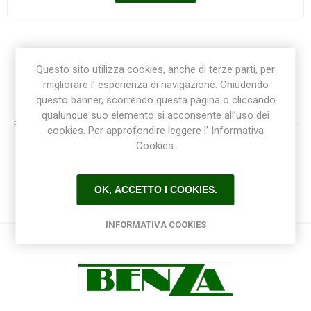
Questo sito utilizza cookies, anche di terze parti, per
migliorare l’ esperienza di navigazione. Chiudendo
Registrazione / Login
questo banner, scorrendo questa pagina o cliccando
qualunque suo elemento si acconsente all’uso dei
Registrati e accedi al sito per ottenere l'esperienza migliore e ottenere tutti i vantaggi.
cookies. Per approfondire leggere l’ Informativa
Cookies.
OK, ACCETTO I COOKIES.
INFORMATIVA COOKIES