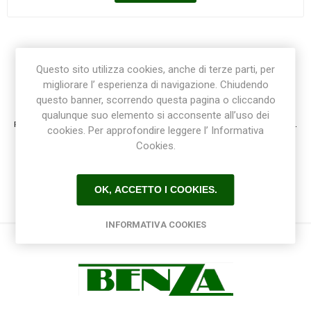
Questo sito utilizza cookies, anche di terze parti, per
migliorare l’ esperienza di navigazione. Chiudendo
Registrazione / Login
questo banner, scorrendo questa pagina o cliccando
qualunque suo elemento si acconsente all’uso dei
Registrati e accedi al sito per ottenere l'esperienza migliore e ottenere tutti i vantaggi.
cookies. Per approfondire leggere l’ Informativa
Cookies.
OK, ACCETTO I COOKIES.
INFORMATIVA COOKIES