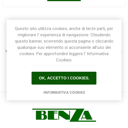
Questo sito utilizza cookies, anche di terze parti, per
migliorare l’ esperienza di navigazione. Chiudendo
Registrazione / Login
questo banner, scorrendo questa pagina o cliccando
qualunque suo elemento si acconsente all’uso dei
Registrati e accedi al sito per ottenere l'esperienza migliore e ottenere tutti i vantaggi.
cookies. Per approfondire leggere l’ Informativa
Cookies.
OK, ACCETTO I COOKIES.
INFORMATIVA COOKIES