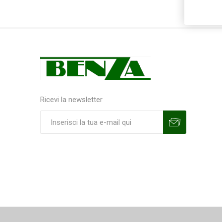
Ricevi la newsletter
Sottoscrivi
Annulla la sottoscrizione