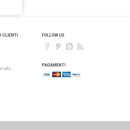
O CLIENTI
FOLLOW US
PAGAMENTI
l sito