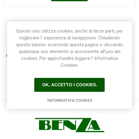
Questo sito utilizza cookies, anche di terze parti, per
migliorare l’ esperienza di navigazione. Chiudendo
Registrazione / Login
questo banner, scorrendo questa pagina o cliccando
qualunque suo elemento si acconsente all’uso dei
Registrati e accedi al sito per ottenere l'esperienza migliore e ottenere tutti i vantaggi.
cookies. Per approfondire leggere l’ Informativa
Cookies.
OK, ACCETTO I COOKIES.
INFORMATIVA COOKIES