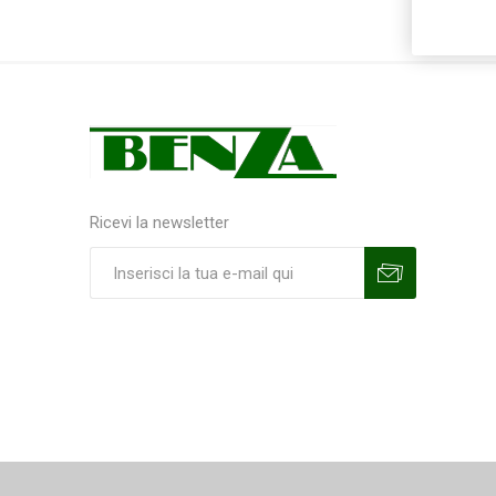
Ricevi la newsletter
Sottoscrivi
Annulla la sottoscrizione