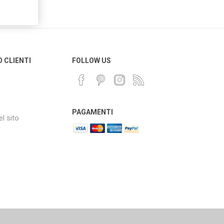
O CLIENTI
FOLLOW US
PAGAMENTI
l sito