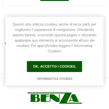
Questo sito utilizza cookies, anche di terze parti, per
migliorare l’ esperienza di navigazione. Chiudendo
Registrazione / Login
questo banner, scorrendo questa pagina o cliccando
qualunque suo elemento si acconsente all’uso dei
Registrati e accedi al sito per ottenere l'esperienza migliore e ottenere tutti i vantaggi.
cookies. Per approfondire leggere l’ Informativa
Cookies.
OK, ACCETTO I COOKIES.
INFORMATIVA COOKIES