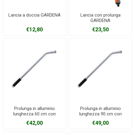
Lancia a doccia GARDENA
Lancia con prolunga
GARDENA
€12,80
€23,50
Prolunga in alluminio
Prolunga in alluminio
lunghezza 60 cm con
lunghezza 90 cm con
valvola a sfera
valvola a sfera
€42,00
€49,00