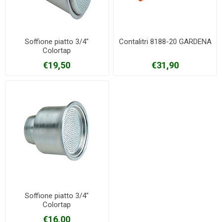
Soffione piatto 3/4"
Contalitri 8188-20 GARDENA
Colortap
€19,50
€31,90
Soffione piatto 3/4"
Colortap
€16,00