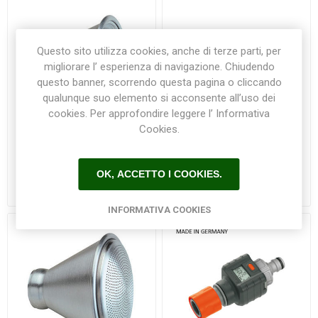
Questo sito utilizza cookies, anche di terze parti, per
migliorare l’ esperienza di navigazione. Chiudendo
questo banner, scorrendo questa pagina o cliccando
qualunque suo elemento si acconsente all’uso dei
cookies. Per approfondire leggere l’ Informativa
Cookies.
Soffione bombato 3/4"
Soffione grandi estensioni
Colortap
3/4" Colortap
OK, ACCETTO I COOKIES.
€19,00
€39,50
INFORMATIVA COOKIES