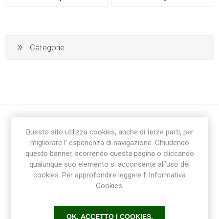
Categorie
Questo sito utilizza cookies, anche di terze parti, per
migliorare l’ esperienza di navigazione. Chiudendo
questo banner, scorrendo questa pagina o cliccando
qualunque suo elemento si acconsente all’uso dei
cookies. Per approfondire leggere l’ Informativa
Ricevi la newsletter
Cookies.
Sottoscrivi
Annulla la sottoscrizione
OK, ACCETTO I COOKIES.