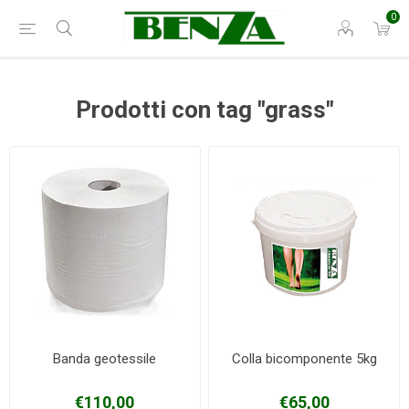
0
Prodotti con tag "grass"
Banda geotessile
Colla bicomponente 5kg
€110,00
€65,00