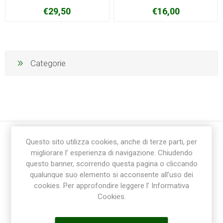
€29,50
€16,00
Categorie
Questo sito utilizza cookies, anche di terze parti, per
migliorare l’ esperienza di navigazione. Chiudendo
questo banner, scorrendo questa pagina o cliccando
qualunque suo elemento si acconsente all’uso dei
cookies. Per approfondire leggere l’ Informativa
Ricevi la newsletter
Cookies.