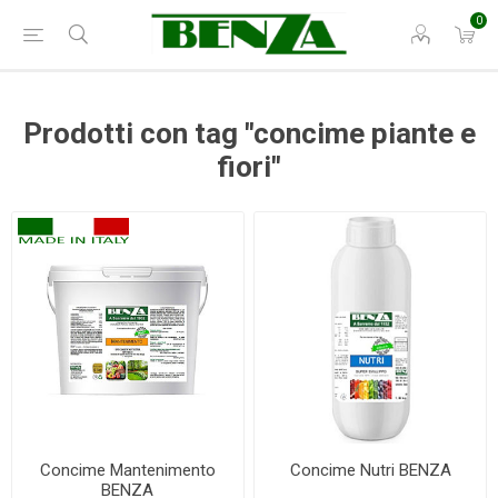
0
Prodotti con tag "concime piante e
fiori"
Concime Mantenimento
Concime Nutri BENZA
BENZA