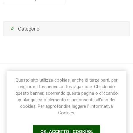
Categorie
Questo sito utilizza cookies, anche di terze parti, per
migliorare l’ esperienza di navigazione. Chiudendo
questo banner, scorrendo questa pagina o cliccando
qualunque suo elemento si acconsente all’uso dei
cookies. Per approfondire leggere l’ Informativa
Ricevi la newsletter
Cookies.
Sottoscrivi
Annulla la sottoscrizione
OK, ACCETTO I COOKIES.