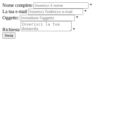
Nome completo
*
La tua e-mail
*
Oggetto:
*
Richiesta
*