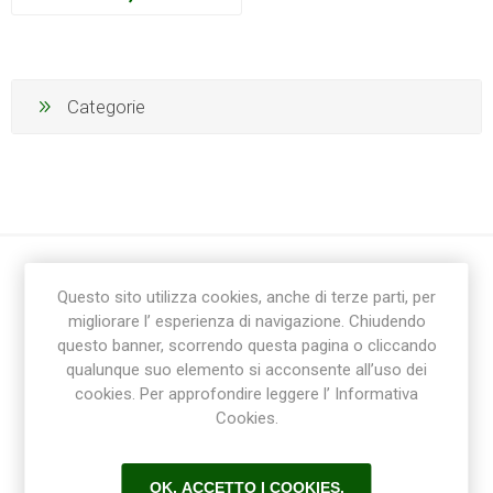
Categorie
Questo sito utilizza cookies, anche di terze parti, per
migliorare l’ esperienza di navigazione. Chiudendo
questo banner, scorrendo questa pagina o cliccando
qualunque suo elemento si acconsente all’uso dei
cookies. Per approfondire leggere l’ Informativa
Ricevi la newsletter
Cookies.
Sottoscrivi
Annulla la sottoscrizione
OK, ACCETTO I COOKIES.