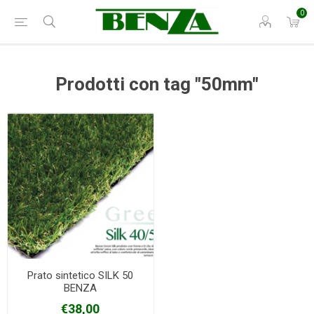
0
Prodotti con tag "50mm"
Prato sintetico SILK 50
BENZA
€38,00