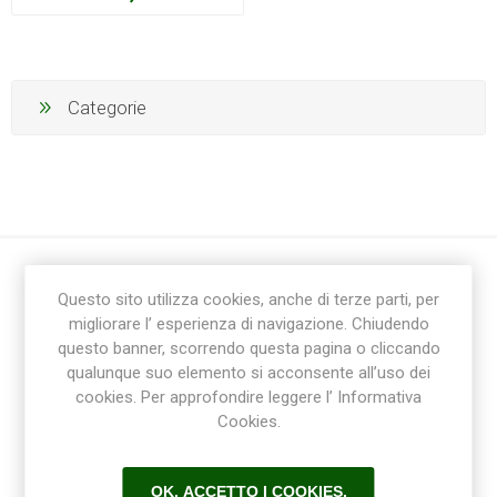
Categorie
Questo sito utilizza cookies, anche di terze parti, per
migliorare l’ esperienza di navigazione. Chiudendo
questo banner, scorrendo questa pagina o cliccando
qualunque suo elemento si acconsente all’uso dei
cookies. Per approfondire leggere l’ Informativa
Ricevi la newsletter
Cookies.
Sottoscrivi
Annulla la sottoscrizione
OK, ACCETTO I COOKIES.