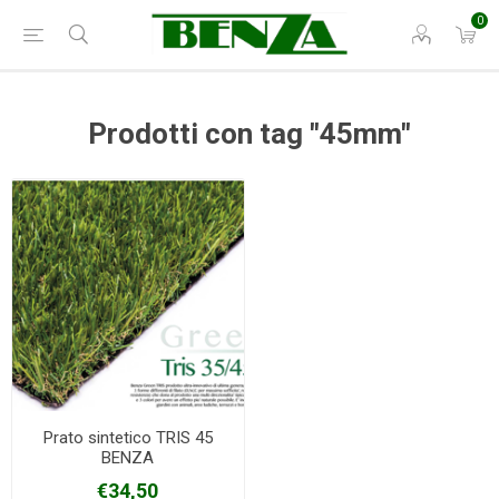
0
Prodotti con tag "45mm"
Prato sintetico TRIS 45
BENZA
€34,50