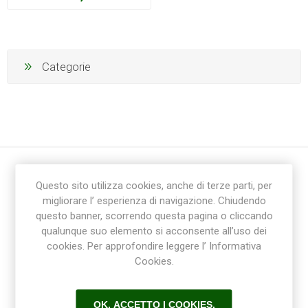
Categorie
Questo sito utilizza cookies, anche di terze parti, per
migliorare l’ esperienza di navigazione. Chiudendo
questo banner, scorrendo questa pagina o cliccando
qualunque suo elemento si acconsente all’uso dei
cookies. Per approfondire leggere l’ Informativa
Ricevi la newsletter
Cookies.
Sottoscrivi
Annulla la sottoscrizione
OK, ACCETTO I COOKIES.