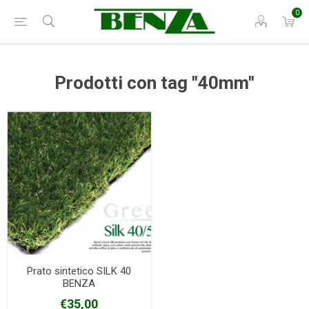
0
Prodotti con tag "40mm"
Prato sintetico SILK 40
BENZA
€35,00